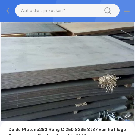
2
/
2
De de Platena283 Rang C 250 S235 St37 van het lage