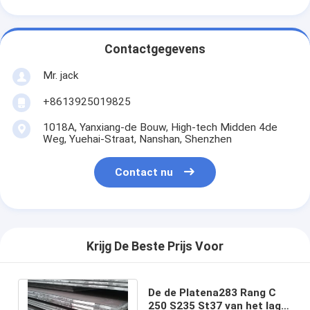
Contactgegevens
Mr. jack
+8613925019825
1018A, Yanxiang-de Bouw, High-tech Midden 4de
Weg, Yuehai-Straat, Nanshan, Shenzhen
Contact nu
Krijg De Beste Prijs Voor
De de Platena283 Rang C
250 S235 St37 van het lage