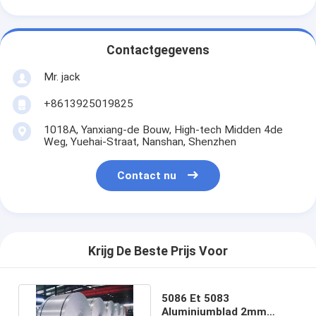
Contactgegevens
Mr. jack
+8613925019825
1018A, Yanxiang-de Bouw, High-tech Midden 4de
Weg, Yuehai-Straat, Nanshan, Shenzhen
Contact nu
Krijg De Beste Prijs Voor
5086 Et 5083
Aluminiumblad 2mm