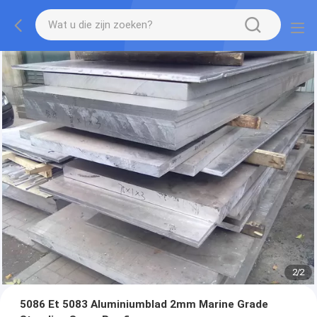
2
/
2
5086 Et 5083 Aluminiumblad 2mm Marine Grade